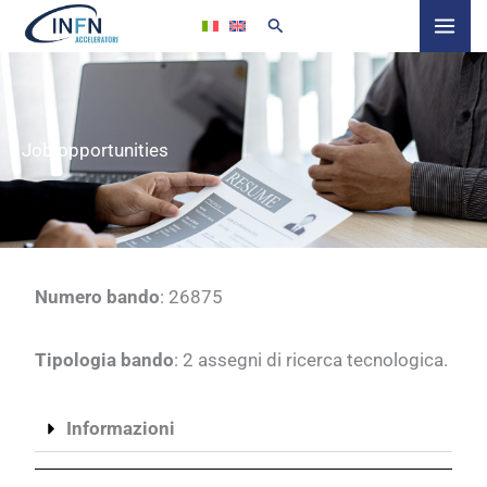
Skip
to
content
Job opportunities
Numero bando
: 26875
Tipologia bando
: 2 assegni di ricerca tecnologica.
Informazioni