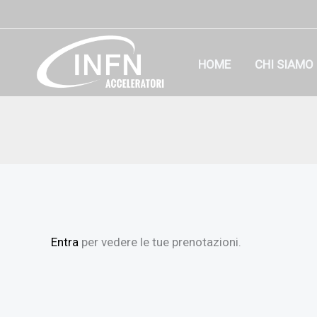
Vai
al
contenuto
HOME
CHI SIAMO
Entra
per vedere le tue prenotazioni.