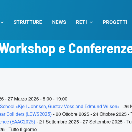
STRUTTURE
NEWS
RETI
PROGETTI
Workshop e Conferenz
6 - 27 Marzo 2026 - 8:00 - 19:00
- 26 
or School «Kjell Johnsen, Gustav Voss and Edmund Wilson»
- 20 Ottobre 2025 - 24 Ottobre 2025 - T
ear Colliders (LCWS2025)
- 21 Settembre 2025 - 27 Settembre 2025 - Tutt
rence (EAAC2025)
 - Tutto il giorno