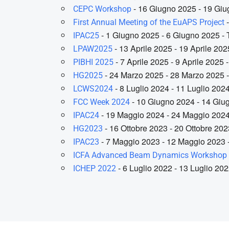
- 16 Giugno 2025 - 19 Giug
CEPC Workshop
-
First Annual Meeting of the EuAPS Project
- 1 Giugno 2025 - 6 Giugno 2025 - Tu
IPAC25
- 13 Aprile 2025 - 19 Aprile 2025
LPAW2025
- 7 Aprile 2025 - 9 Aprile 2025 - 
PIBHI 2025
- 24 Marzo 2025 - 28 Marzo 2025 - 
HG2025
- 8 Luglio 2024 - 11 Luglio 2024
LCWS2024
- 10 Giugno 2024 - 14 Giugn
FCC Week 2024
- 19 Maggio 2024 - 24 Maggio 2024 -
IPAC24
- 16 Ottobre 2023 - 20 Ottobre 2023 
HG2023
- 7 Maggio 2023 - 12 Maggio 2023 - 
IPAC23
ICFA Advanced Beam Dynamics Workshop
- 6 Luglio 2022 - 13 Luglio 2022
ICHEP 2022