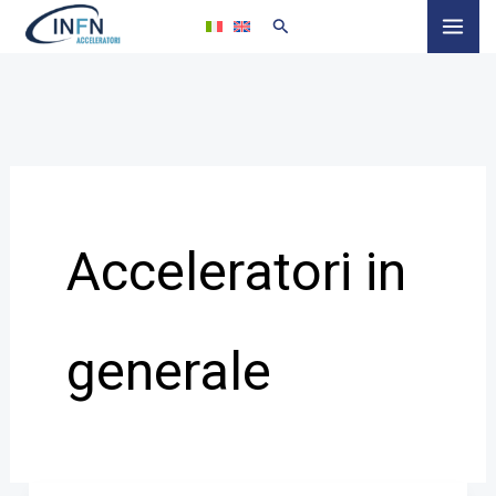
Vai
al
contenuto
Acceleratori in
generale