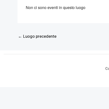
Non ci sono eventi in questo luogo
←
Luogo precedente
Co