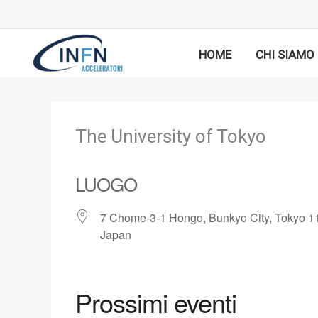
Vai
al
contenuto
HOME
CHI SIAMO
The University of Tokyo
LUOGO
7 Chome-3-1 Hongo, Bunkyo City, Tokyo 1
Japan
Prossimi eventi