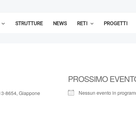
STRUTTURE
NEWS
RETI
PROGETTI
PROSSIMO EVENT
Nessun evento in progra
13-8654, Giappone