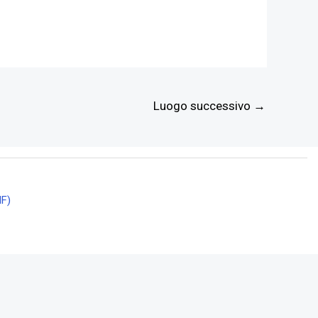
Luogo successivo
→
NF)