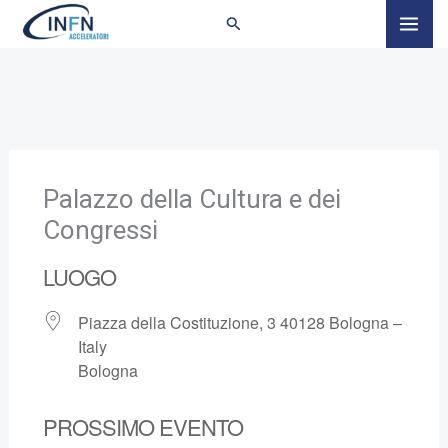
Vai
al
contenuto
Palazzo della Cultura e dei
Congressi
LUOGO
Piazza della Costituzione, 3 40128 Bologna –
Italy
Bologna
PROSSIMO EVENTO