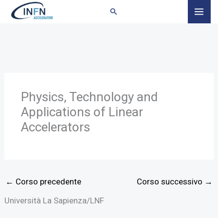
Vai
al
contenuto
Physics, Technology and
Applications of Linear
Accelerators
←
Corso precedente
Corso successivo
→
Università La Sapienza/LNF